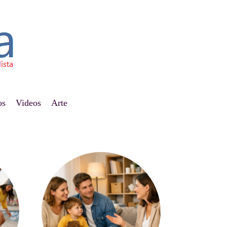
os
Videos
Arte