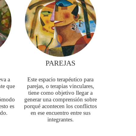
PAREJAS
eva a
Este espacio terapéutico para
nte que
parejas, o terapias vinculares,
tiene como objetivo llegar a
cómodo
generar una comprensión sobre
esto es
porqué acontecen los conflictos
ido.
en ese encuentro entre sus
integrantes.