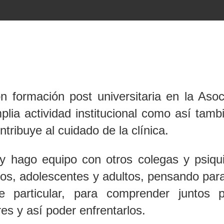
on formación post universitaria en la Asoc
plia actividad institucional como así tamb
tribuye al cuidado de la clínica.
 y hago equipo con otros colegas y psiqui
iños, adolescentes y adultos, pensando par
 particular, para comprender juntos 
es y así poder enfrentarlos.