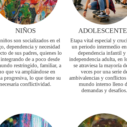
NIÑOS
ADOLESCENTE
niños son socializados en el
Etapa vital especial y cruci
o, dependencia y necesidad
un periodo intermedio ent
cto de sus padres, quienes lo
dependencia infantil y 
 integrando de a poco desde
independencia adulta, en l
undo restringido, familiar, a
se atraviesa la mayoría d
no que va ampliándose en
veces por una serie d
a progresiva, lo que tiene su
ambivalencias y conflictos
necesaria conflictividad.
mundo interno lleno 
demandas y desafíos