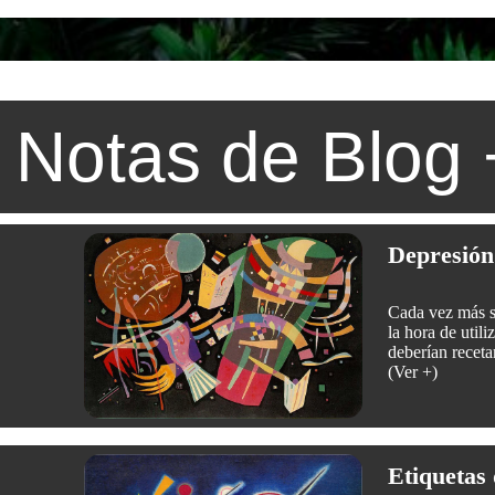
Notas de Blog
Depresión:
Cada vez más se
la hora de util
deberían receta
(Ver +)
Etiquetas 