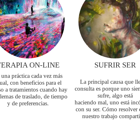
TERAPIA ON-LINE
SUFRIR SER
 una práctica cada vez más
La principal causa que ll
ual, con beneficios para el
consulta es porque uno sie
so a tratamientos cuando hay
sufre, algo está
lemas de traslado, de tiempo
haciendo mal, uno está in
y de preferencias.
con su ser. Cómo resolver 
nuestro trabajo compart