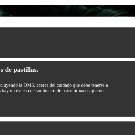
 de pastillas.
incluyendo la OMS, acerca del cuidado que debe tenerse a
os hay un exceso de suministro de psicofármacos que no