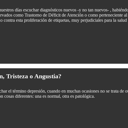
nuestros días escuchar diagnósticos nuevos -y no tan nuevos- , habiénd
ervados como Trastorno de Déficit de Atención o como perteneciente al
 contra esta proliferación de etiquetas, muy perjudiciales para la salud
n, Tristeza o Angustia?
ar el término depresión, cuando en muchas ocasiones no se trata de ot
on cosas diferentes: una es normal, otra es patológica.