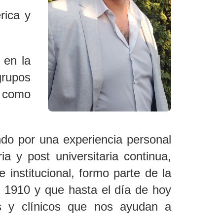
rica y
 en la
grupos
l como
do por una experiencia personal
a y post universitaria continua,
 institucional, formo parte de la
n 1910 y que hasta el día de hoy
cos y clínicos que nos ayudan a