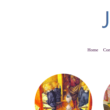
Home
Con