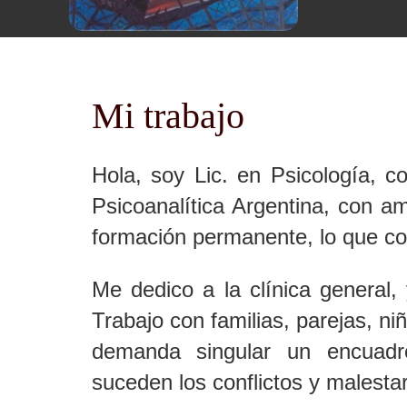
Mi trabajo
Hola, soy Lic. en Psicología, c
Psicoanalítica Argentina, con am
formación permanente, lo que con
Me dedico a la clínica general,
Trabajo con familias, parejas, n
demanda singular un encuadre
suceden los conflictos y malestar