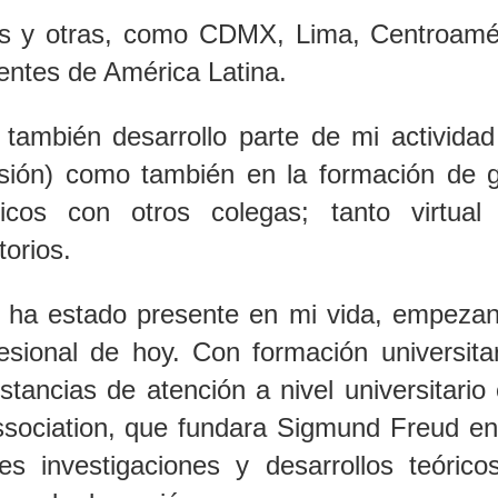
es y otras, como CDMX, Lima, Centroamé
entes de América Latina.
, también desarrollo parte de mi actividad
misión) como también en la formación de 
icos con otros colegas; tanto virtua
torios.
e ha estado presente en mi vida, empezan
esional de hoy. Con formación universitari
tancias de atención a nivel universitario e
Association, que fundara Sigmund Freud e
es investigaciones y desarrollos teóri