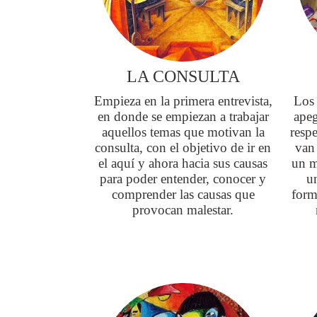
LA CONSULTA
Empieza en la primera entrevista,
Los 
en donde se empiezan a trabajar
apeg
aquellos temas que motivan la
respe
consulta, con el objetivo de ir en
van
el aquí y ahora hacia sus causas
un m
para poder entender, conocer y
u
comprender las causas que
form
provocan malestar.